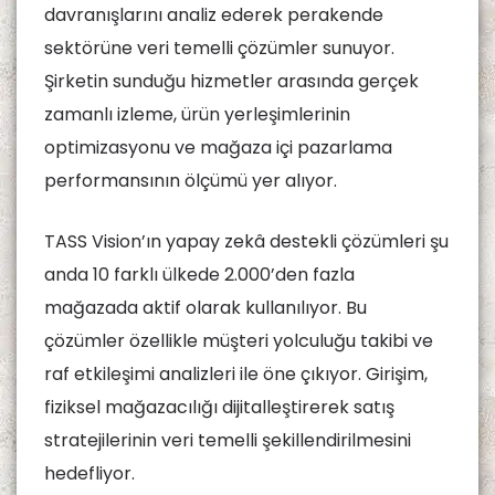
davranışlarını analiz ederek perakende
sektörüne veri temelli çözümler sunuyor.
Şirketin sunduğu hizmetler arasında gerçek
zamanlı izleme, ürün yerleşimlerinin
optimizasyonu ve mağaza içi pazarlama
performansının ölçümü yer alıyor.
TASS Vision’ın yapay zekâ destekli çözümleri şu
anda 10 farklı ülkede 2.000’den fazla
mağazada aktif olarak kullanılıyor. Bu
çözümler özellikle müşteri yolculuğu takibi ve
raf etkileşimi analizleri ile öne çıkıyor. Girişim,
fiziksel mağazacılığı dijitalleştirerek satış
stratejilerinin veri temelli şekillendirilmesini
hedefliyor.