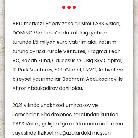
ABD merkezli yapay zekâ girişimi TASS Vision,
DOMiNO Ventures’ın da katıldığı yatırım
turunda 1.5 milyon euro yatırım aldı. Yatırım
turuna ayrıca Purple Ventures, Pragma Tech
VC, Sabah Fund, Caucasus VC, Big Sky Capital,
IT Park Ventures, 500 Global, UzVC, Activat ve
bireysel yatırımcılar Bachrom Abdukadirov ile
Ahror Abdukadirov dahil oldu.
2021 yılında Shakhzod Umirzakov ve
Jamshidjon Khakimjonoc tarafından kurulan
TASS Vision, geliştirdiği akıllı kamera sistemleri
sayesinde fiziksel mağazalardaki müşteri