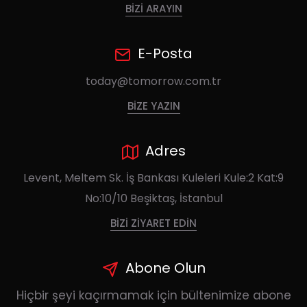
BIZI ARAYIN
E-Posta
today@tomorrow.com.tr
BIZE YAZIN
Adres
Levent, Meltem Sk. İş Bankası Kuleleri Kule:2 Kat:9
No:10/10 Beşiktaş, İstanbul
BIZI ZIYARET EDIN
Abone Olun
Hiçbir şeyi kaçırmamak için bültenimize abone