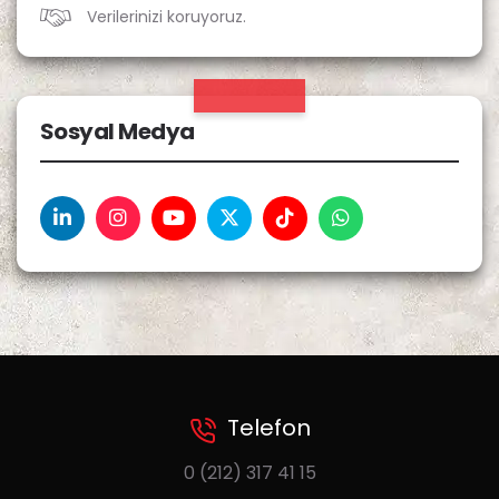
Verilerinizi koruyoruz.
Sosyal Medya
Telefon
0 (212) 317 41 15