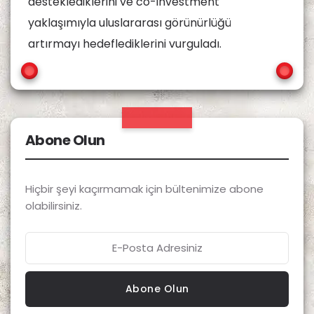
desteklediklerini ve co-investment
yaklaşımıyla uluslararası görünürlüğü
artırmayı hedeflediklerini vurguladı.
Abone Olun
Hiçbir şeyi kaçırmamak için bültenimize abone
olabilirsiniz.
Abone Olun