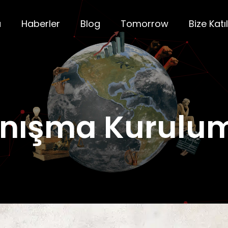
a
Haberler
Blog
Tomorrow
Bize Katıl
nışma Kurulu