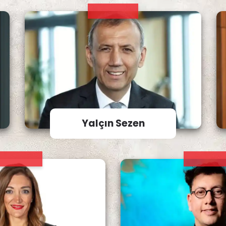
Yalçın Sezen