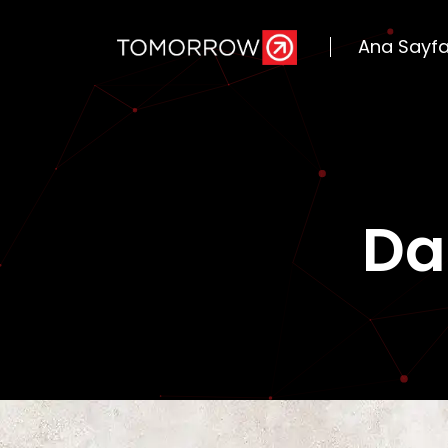
Ana Sayf
Da