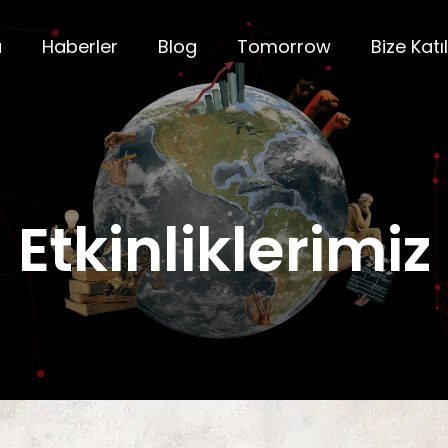
a
Haberler
Blog
Tomorrow
Bize Katıl
Etkinliklerimiz