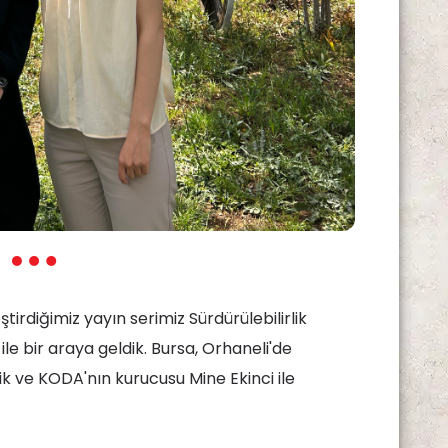
tirdiğimiz yayın serimiz Sürdürülebilirlik
le bir araya geldik. Bursa, Orhaneli'de
k ve KODA'nın kurucusu Mine Ekinci ile