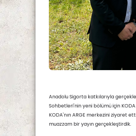
Anadolu Sigorta katkılarıyla gerçekleş
Sohbetleri'nin yeni bölümü için KODA i
KODA'nın ARGE merkezini ziyaret etti
muazzam bir yayın gerçekleştirdik.