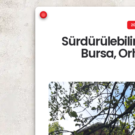
20
Sürdürülebilir
Bursa, Or