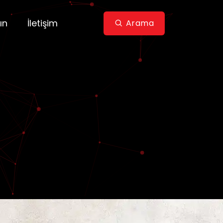
ın
İletişim
Arama