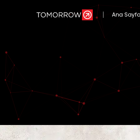
Ana Sayf