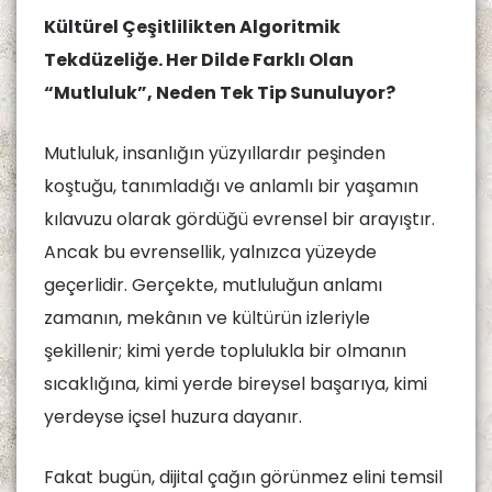
Kültürel Çeşitlilikten Algoritmik
Tekdüzeliğe. Her Dilde Farklı Olan
“Mutluluk”, Neden Tek Tip Sunuluyor?
Mutluluk, insanlığın yüzyıllardır peşinden
koştuğu, tanımladığı ve anlamlı bir yaşamın
kılavuzu olarak gördüğü evrensel bir arayıştır.
Ancak bu evrensellik, yalnızca yüzeyde
geçerlidir. Gerçekte, mutluluğun anlamı
zamanın, mekânın ve kültürün izleriyle
şekillenir; kimi yerde toplulukla bir olmanın
sıcaklığına, kimi yerde bireysel başarıya, kimi
yerdeyse içsel huzura dayanır.
Fakat bugün, dijital çağın görünmez elini temsil