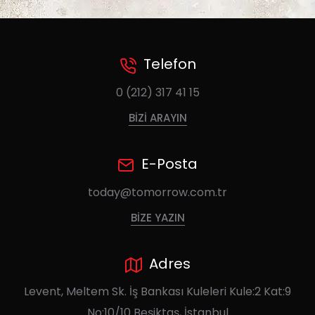
Telefon
0 (212) 317 41 15
BIZI ARAYIN
E-Posta
today@tomorrow.com.tr
BIZE YAZIN
Adres
Levent, Meltem Sk. İş Bankası Kuleleri Kule:2 Kat:9
No:10/10 Beşiktaş, İstanbul