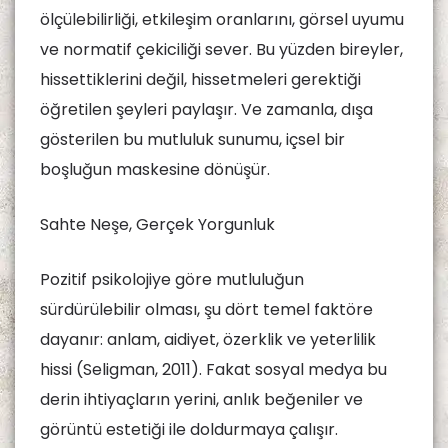
ölçülebilirliği, etkileşim oranlarını, görsel uyumu
ve normatif çekiciliği sever. Bu yüzden bireyler,
hissettiklerini değil, hissetmeleri gerektiği
öğretilen şeyleri paylaşır. Ve zamanla, dışa
gösterilen bu mutluluk sunumu, içsel bir
boşluğun maskesine dönüşür.
Sahte Neşe, Gerçek Yorgunluk
Pozitif psikolojiye göre mutluluğun
sürdürülebilir olması, şu dört temel faktöre
dayanır: anlam, aidiyet, özerklik ve yeterlilik
hissi (Seligman, 2011). Fakat sosyal medya bu
derin ihtiyaçların yerini, anlık beğeniler ve
görüntü estetiği ile doldurmaya çalışır.