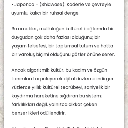
• Japonca – (Shiawase): Kaderle ve çevreyle
uyumlu, kalıcı bir ruhsal denge.
Bu örnekler, mutluluğun kültürel bağlamda bir
duygudan çok daha fazlası olduğunu; bir
yaşam felsefesi, bir toplumsal tutum ve hatta
bir varoluş biçimi olduğunu gözler önüne serer.
Ancak algoritmik kültür, bu kadim ve özgün
tanımları törpüleyerek dijital düzleme indirger.
Yüzlerce yıllık kültürel tecrübeyi, saniyelik bir
kaydırma hareketine sığdıran bu sistem;
farklılıkları değil, yalnızca dikkat çeken
benzerlikleri ödüllendirir.