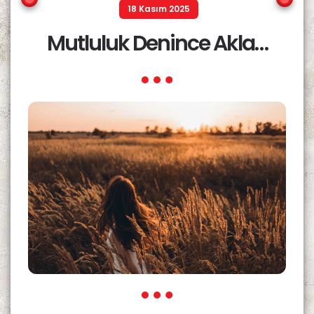
18 Kasım 2025
Mutluluk Denince Akla…