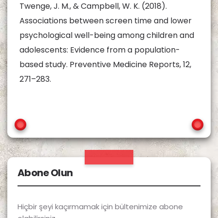
Twenge, J. M., & Campbell, W. K. (2018).
Associations between screen time and lower
psychological well-being among children and
adolescents: Evidence from a population-
based study. Preventive Medicine Reports, 12,
271–283.
Abone Olun
Hiçbir şeyi kaçırmamak için bültenimize abone