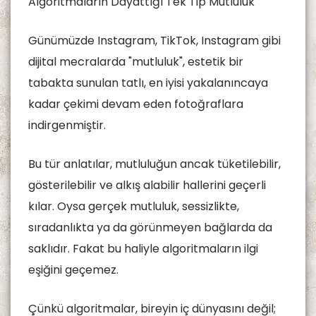
Algoritmaların Dayattığı Tek Tip Mutluluk
Günümüzde Instagram, TikTok, Instagram gibi
dijital mecralarda "mutluluk", estetik bir
tabakta sunulan tatlı, en iyisi yakalanıncaya
kadar çekimi devam eden fotoğraflara
indirgenmiştir.
Bu tür anlatılar, mutluluğun ancak tüketilebilir,
gösterilebilir ve alkış alabilir hallerini geçerli
kılar. Oysa gerçek mutluluk, sessizlikte,
sıradanlıkta ya da görünmeyen bağlarda da
saklıdır. Fakat bu haliyle algoritmaların ilgi
eşiğini geçemez.
Çünkü algoritmalar, bireyin iç dünyasını değil;