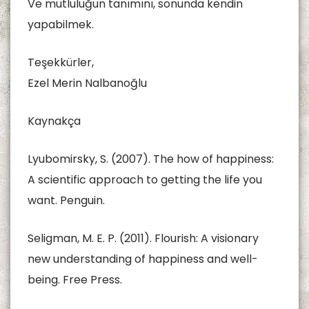
Ve mutluluğun tanımını, sonunda kendin
yapabilmek.
Teşekkürler,
Ezel Merin Nalbanoğlu
Kaynakça
Lyubomirsky, S. (2007). The how of happiness:
A scientific approach to getting the life you
want. Penguin.
Seligman, M. E. P. (2011). Flourish: A visionary
new understanding of happiness and well-
being. Free Press.